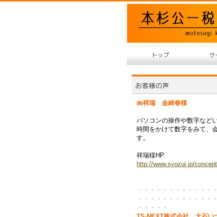
㈱祥瑞 金綺春様
パソコンの操作や数字など
時間をかけて数字をみて、
す。
祥瑞様HP
http://www.syozui.jp/concept
・・・・・・・・・・・・
・・・・・・・・・・・・
・・・・・
TS-NEXT株式会社 大石い