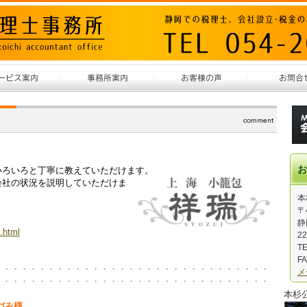
お
いろいろと丁寧に教えていただけます。
会社の状況を説明していただけま
本
〒
静
.html
22
TE
FA
・・・・・・・・・・・・・・・・・・・・・・・・・・・・・・・
メ
・・・・・・・・・・・・・・・・・・・・・・・・・・・・・・・
本杉
づみ様