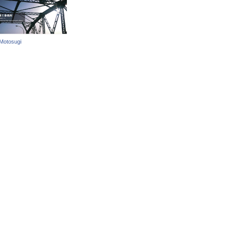
 Motosugi