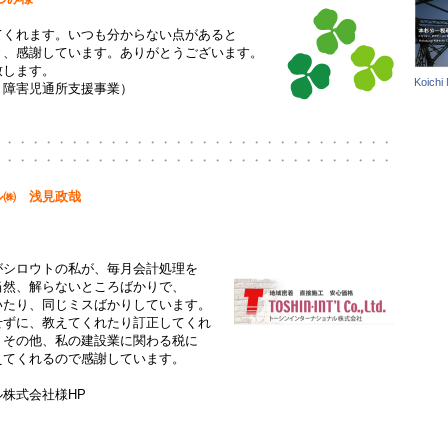
してくれます。いつも分からない点があると
き、感謝しています。ありがとうございます。
致します。
Koichi
く障害児通所支援事業）
・・・・・・・・・・・・・・・・・・・・・・・・・・・・・・・
・・・・・・・・・・・・・・・・・・・・・・・・・・・・・・・
ル㈱ 浅見政哉
様
がシロウトの私が、毎月会計処理を
当然、解らないところばかりで、
いたり、同じミスばかりしています。
せずに、教えてくれたり訂正してくれ
。その他、私の建設業に関わる税に
えてくれるので感謝しています。
株式会社様HP