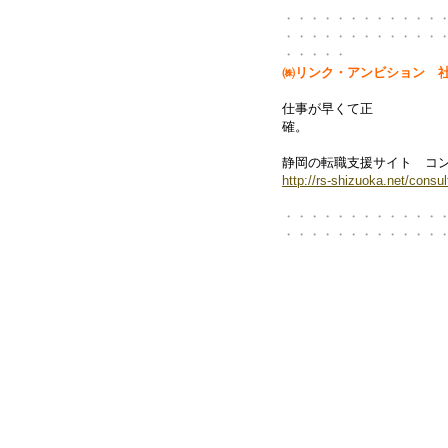
・・・・・・・・・・・・
・・・・・・・・・・・・
・・・・・
㈱リンク・
仕事が早くて正
静岡の転職支援サイト コ
http://rs-shizuoka.net/consul
・・・・・・・・・・・・
・・・・・・・・・・・・