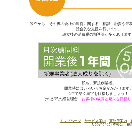
設立から、その後の会社の運営に関するご相談、融資や節
総合的な支援
を行います。
設立後の消費税の相談等が多くあります
私も、新規創業者。
開業時にはいろいろお金がかかります
1年で早く黒字を目指しましょう！
それが私の経営理念
「お客様の成長と繁栄を目指し
トップページ
サービス案内
事務所案内
Copyright(c) 本杉公一税理士